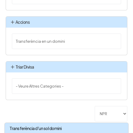
Accions
Triar Divisa
Transferència d'un sol domini