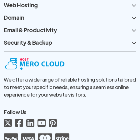
Web Hosting
Domain
Email & Productivity
Security & Backup
We offer a wide range of reliable hosting solutions tailored
to meet your specific needs, ensuring a seamless online
experience for your website visitors.
Follow Us