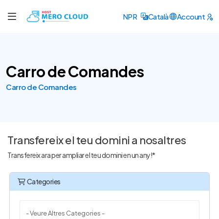
NPR
Català
Account
Carro de Comandes
Carro de Comandes
Transfereix el teu domini a nosaltres
Transfereix ara per ampliar el teu domini en un any!*
Categories