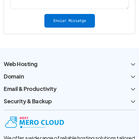
Enviar Missatge
Web Hosting
Domain
Email & Productivity
Security & Backup
We offer a wide range of reliable hosting solutions tailored