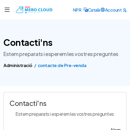
NPR
Català
Account
Contacti'ns
Estem preparats i esperem les vostres preguntes
Administració
contacte de Pre-venda
Contacti'ns
Estem preparats i esperem les vostres preguntes
Nom