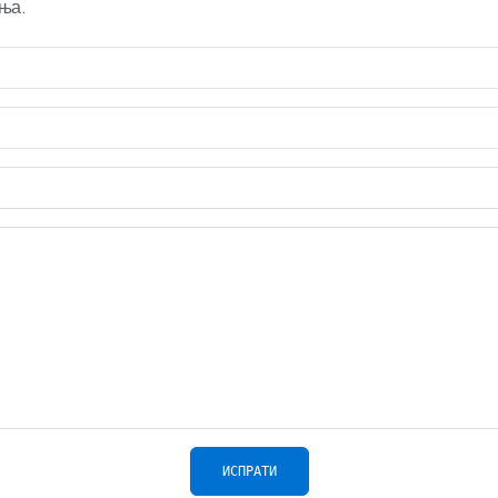
ња.
ИСПРАТИ