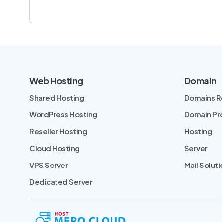
Web Hosting
Domain
Shared Hosting
Domains R
WordPress Hosting
Domain P
Reseller Hosting
Hosting
Cloud Hosting
Server
VPS Server
Mail Soluti
Dedicated Server