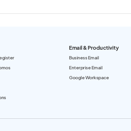
Email & Productivity
egister
Business Email
romos
Enterprise Email
Google Workspace
ons