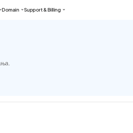
Domain
Support & Billing
ања.