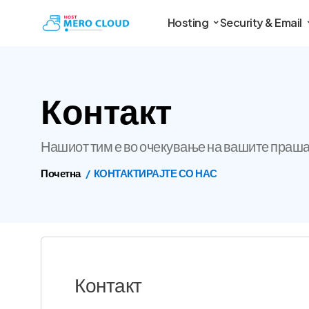
Hosting
Security & Email
Контакт
Нашиот тим е во очекување на вашите праш
Почетна
КОНТАКТИРАЈТЕ СО НАС
Контакт