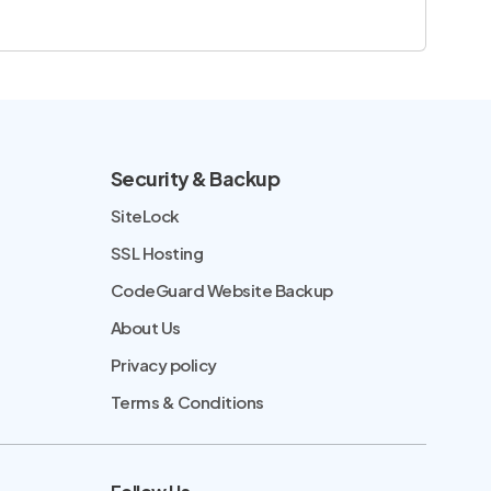
Security & Backup
SiteLock
SSL Hosting
CodeGuard Website Backup
About Us
Privacy policy
Terms & Conditions