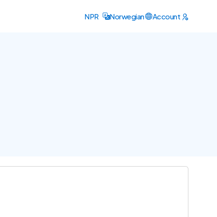
NPR
Norwegian
Account