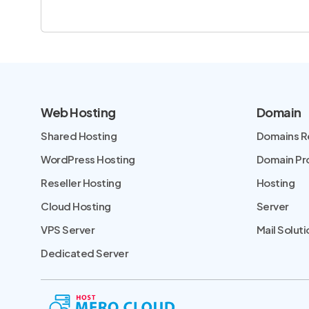
Web Hosting
Domain
Shared Hosting
Domains R
WordPress Hosting
Domain P
Reseller Hosting
Hosting
Cloud Hosting
Server
VPS Server
Mail Soluti
Dedicated Server