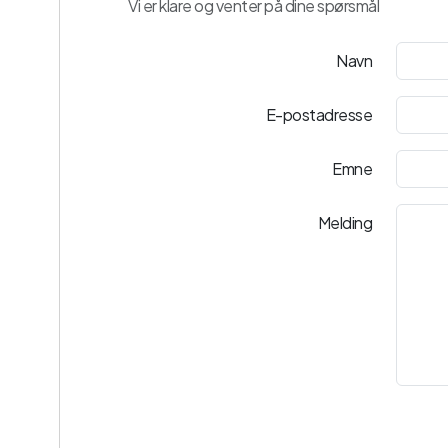
Vi er klare og venter på dine spørsmål
Navn
E-postadresse
Emne
Melding