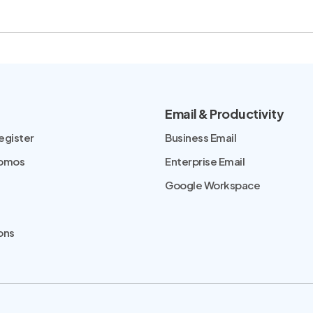
Email & Productivity
egister
Business Email
romos
Enterprise Email
Google Workspace
ons